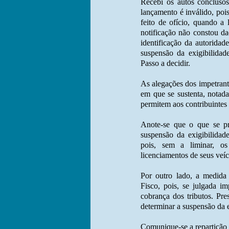
Recebi os autos concluso
lançamento é inválido, pois:
feito de ofício, quando a 
notificação não constou da
identificação da autoridad
suspensão da exigibilidade
Passo a decidir.
As alegações dos impetrant
em que se sustenta, notad
permitem aos contribuintes 
Anote-se que o que se pr
suspensão da exigibilidad
pois, sem a liminar, os
licenciamentos de seus veíc
Por outro lado, a medida 
Fisco, pois, se julgada i
cobrança dos tributos. Pres
determinar a suspensão da ex
Comunique-se a repartição d