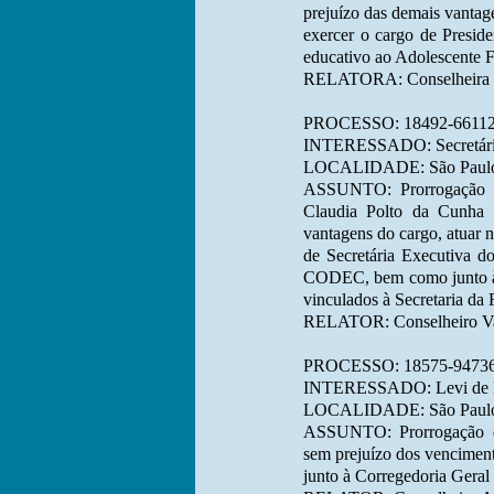
prejuízo das demais vantag
exercer o cargo de Presid
educativo ao Adolescente 
RELATORA: Conselheira M
PROCESSO: 18492-66112
INTERESSADO: Secretário
LOCALIDADE: São Paul
ASSUNTO: Prorrogação d
Claudia Polto da Cunha 
vantagens do cargo, atuar 
de Secretária Executiva d
CODEC, bem como junto à 
vinculados à Secretaria da
RELATOR: Conselheiro Van
PROCESSO: 18575-94736
INTERESSADO: Levi de 
LOCALIDADE: São Paul
ASSUNTO: Prorrogação de
sem prejuízo dos venciment
junto à Corregedoria Geral