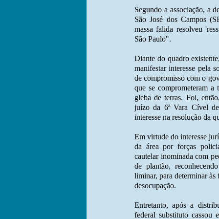
Segundo a associação, a d
São José dos Campos (SP)
massa falida resolveu 'ress
São Paulo".
Diante do quadro existente
manifestar interesse pela
de compromisso com o gove
que se comprometeram a to
gleba de terras. Foi, entã
juízo da 6ª Vara Cível d
interesse na resolução da q
Em virtude do interesse ju
da área por forças polici
cautelar inominada com ped
de plantão, reconhecendo
liminar, para determinar às
desocupação.
Entretanto, após a distri
federal substituto cassou