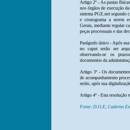
Artigo 2º - As pastas físi
nos órgãos de execução da 
sistema PGE.net segundo cr
e cronograma a serem est
Gerais, mediante regular cad
peças processuais e das deci
Parágrafo único - Após sua
no caput serão ser arqui
observando-se os prazo
documentos da administraçã
Artigo 3º - Os documentos 
de acompanhamento process
serão, após sua digitalizaçã
Artigo 4º - Esta resolução 
Fonte: D.O.E, Caderno Exe