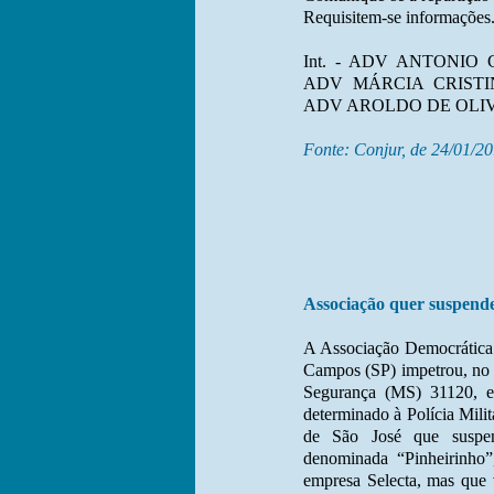
Requisitem-se informações.
Int. - ADV ANTONIO
ADV MÁRCIA CRISTI
ADV AROLDO DE OLIVE
Fonte: Conjur, de 24/01/2
Associação quer suspende
A Associação Democrática 
Campos (SP) impetrou, no
Segurança (MS) 31120, e
determinado à Polícia Mili
de São José que suspe
denominada “Pinheirinho”
empresa Selecta, mas que 