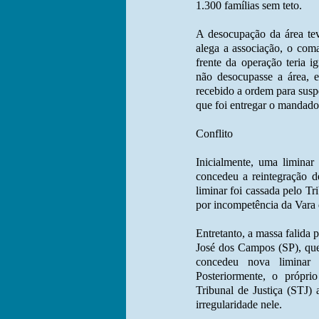
1.300 famílias sem teto.
A desocupação da área tev
alega a associação, o com
frente da operação teria 
não desocupasse a área, 
recebido a ordem para suspe
que foi entregar o mandado
Conflito
Inicialmente, uma liminar
concedeu a reintegração d
liminar foi cassada pelo T
por incompetência da Vara 
Entretanto, a massa falida 
José dos Campos (SP), que
concedeu nova liminar 
Posteriormente, o própri
Tribunal de Justiça (STJ)
irregularidade nele.