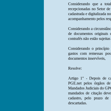
Considerando que a tota
recepcionadas no Setor d
cadastrada e digitalizada no
acompanhamento pelos resp
Considerando a circunstânci
de documentos originais c
contrafés não estão sujeitas
Considerando o princípio
gastos com remessas pos
documentos inservíveis,
Resolve:
Artigo 1° - Depois de cad
PGE.net pelos órgãos d
Mandados Judiciais do GPG
mandados de citação deve
cadastro, pelo prazo de
descartadas.