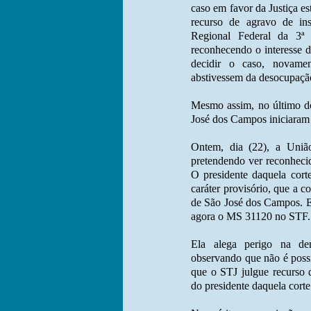
caso em favor da Justiça es
recurso de agravo de ins
Regional Federal da 3ª 
reconhecendo o interesse d
decidir o caso, novamen
abstivessem da desocupaçã
Mesmo assim, no último d
José dos Campos iniciaram
Ontem, dia (22), a União
pretendendo ver reconhecid
O presidente daquela cort
caráter provisório, que a c
de São José dos Campos. E 
agora o MS 31120 no STF.
Ela alega perigo na de
observando que não é possí
que o STJ julgue recurso d
do presidente daquela corte