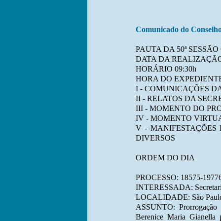
Comunicado do Conselh
PAUTA DA 50ª SESSÃO 
DATA DA REALIZAÇÃO: 
HORÁRIO 09:30h
HORA DO EXPEDIENT
I - COMUNICAÇÕES D
II - RELATOS DA SEC
III - MOMENTO DO P
IV - MOMENTO VIRT
V - MANIFESTAÇÕES
DIVERSOS
ORDEM DO DIA
PROCESSO: 18575-19776
INTERESSADA: Secretaria 
LOCALIDADE: São Paul
ASSUNTO: Prorrogação d
Berenice Maria Gianella 