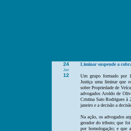
24
Liminar suspende a cobr
Jan
12
Um grupo formado por 1
Justiça uma liminar que o
sobre Propriedade de Veícu
advogados Aroldo de Oliv
Cristina Sato Rodrigues à 
janeiro e a decisão a decis
Na ação, os advogados arg
gerador do tributo; que foi
por homologação; e que a 