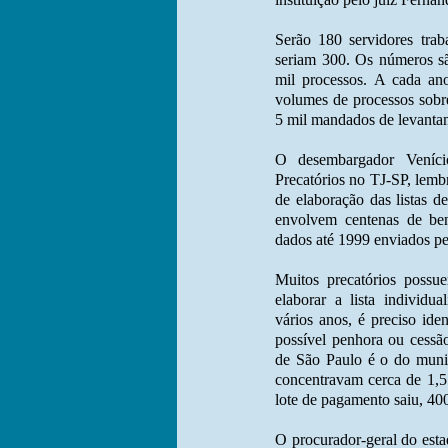
Serão 180 servidores trab
seriam 300. Os números sã
mil processos. A cada an
volumes de processos sobr
5 mil mandados de levanta
O desembargador Veníci
Precatórios no TJ-SP, lem
de elaboração das listas d
envolvem centenas de ben
dados até 1999 enviados pe
Muitos precatórios possue
elaborar a lista individu
vários anos, é preciso ide
possível penhora ou cessã
de São Paulo é o do munic
concentravam cerca de 1,5
lote de pagamento saiu, 40
O procurador-geral do esta