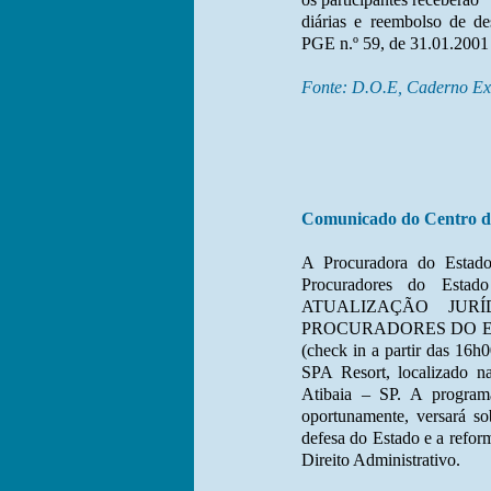
diárias e reembolso de de
PGE n.º 59, de 31.01.2001 
Fonte: D.O.E, Caderno Exe
Comunicado do Centro de
A Procuradora do Estad
Procuradores do Esta
ATUALIZAÇÃO JUR
PROCURADORES DO ESTAD
(check in a partir das 16
SPA Resort, localizado 
Atibaia – SP. A program
oportunamente, versará s
defesa do Estado e a refor
Direito Administrativo.