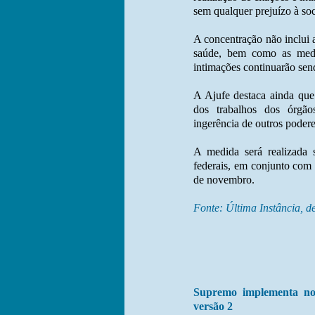
sem qualquer prejuízo à so
A concentração não inclui 
saúde, bem como as medid
intimações continuarão send
A Ajufe destaca ainda que
dos trabalhos dos órgão
ingerência de outros podere
A medida será realizada s
federais, em conjunto com 
de novembro.
Fonte: Última Instância, d
Supremo implementa nov
versão 2