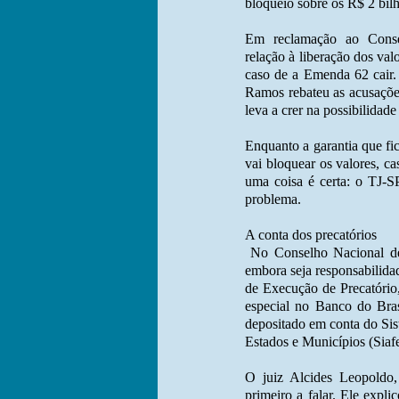
bloqueio sobre os R$ 2 bilh
Em reclamação ao Cons
relação à liberação dos va
caso de a Emenda 62 cair. 
Ramos rebateu as acusaçõ
leva a crer na possibilidad
Enquanto a garantia que fi
vai bloquear os valores, c
uma coisa é certa: o TJ-SP
problema.
A conta dos precatórios
No Conselho Nacional de
embora seja responsabilidad
de Execução de Precatório,
especial no Banco do Brasi
depositado em conta do Sis
Estados e Municípios (Siaf
O juiz Alcides Leopoldo, 
primeiro a falar. Ele expl