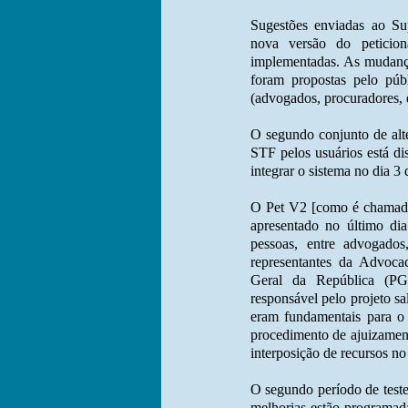
Sugestões enviadas ao Su
nova versão do peticio
implementadas. As mudança
foram propostas pelo públ
(advogados, procuradores, d
O segundo conjunto de alt
STF pelos usuários está di
integrar o sistema no dia 3
O Pet V2 [como é chamada 
apresentado no último di
pessoas, entre advogados
representantes da Advoca
Geral da República (PG
responsável pelo projeto sa
eram fundamentais para o 
procedimento de ajuizamen
interposição de recursos n
O segundo período de teste
melhorias estão programad