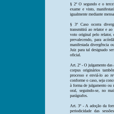
§ 2º O segundo e o tercei
exame e visto, manifesta
igualmente mediante mensa
§ 3º Caso ocorra diverg
transmitirá ao relator e 
voto original pelo relator,
prevalecendo, para acórd
manifestada divergência o
Juiz para tal designado s
oficial.
Art. 2º - O julgamento das
corpus originários també
processo e enviá-lo ao re
conforme o caso, seja conc
à forma de julgamento ou m
oral, seguindo-se, no mai
parágrafos.
Art. 3º - A adoção da for
periodicidade das sessõe