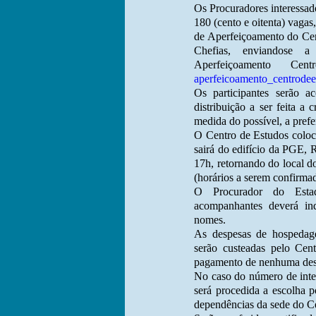
Os Procuradores interessad
180 (cento e oitenta) vagas
de Aperfeiçoamento do Cen
Chefias, enviandose a 
Aperfeiçoamento Ce
aperfeicoamento_centrode
Os participantes serão 
distribuição a ser feita a 
medida do possível, a prefe
O Centro de Estudos coloc
sairá do edifício da PGE,
17h, retornando do local d
(horários a serem confirma
O Procurador do Estad
acompanhantes deverá indi
nomes.
As despesas de hospedag
serão custeadas pelo Cen
pagamento de nenhuma desp
No caso do número de inte
será procedida a escolha p
dependências da sede do Ce