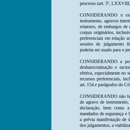
processo (art. 5º, LXXVIII
CONSIDERANDO o expre
instrumento, agravos inter
relatores, de embargos de
corpus originários, inclus
preferenciais em relação a
sessões de julgamento f
poderia ser usado para o p
CONSIDERANDO a possibi
desburocratização e racio
efetiva, especialmente no s
recursos preferenciais, in
art. 154 e parágrafos do Có
CONSIDERANDO não haver 
de agravo de instrumento,
declaração, bem como a 
mandados de segurança e ha
a prévia manifestação de i
dos julgamentos, a viabiliza