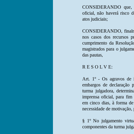
CONSIDERANDO que, por
oficial, não haverá risco 
atos judiciais;
CONSIDERANDO, finalment
nos casos dos recursos pr
cumprimento da Resolução
magistrados para o julgam
das pautas,
R E S O L V E:
Art. 1º - Os agravos de i
embargos de declaração po
turma julgadora, determin
imprensa oficial, para fi
em cinco dias, à forma de
necessidade de motivação, 
§ 1º No julgamento virtu
componentes da turma julg