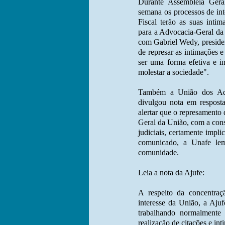
Durante Assembleia Geral
semana os processos de in
Fiscal terão as suas intim
para a Advocacia-Geral da
com Gabriel Wedy, presiden
de represar as intimações e
ser uma forma efetiva e i
molestar a sociedade".
Também a União dos Adv
divulgou nota em respost
alertar que o represamento
Geral da União, com a con
judiciais, certamente impl
comunicado, a Unafe lem
comunidade.
Leia a nota da Ajufe:
A respeito da concentraç
interesse da União, a Ajuf
trabalhando normalmente
realização de citações e i