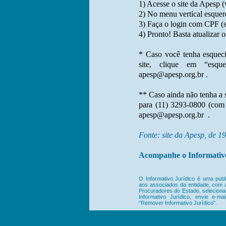
1) Acesse o site da Apesp 
2) No menu vertical esquer
3) Faça o login com CPF (
4) Pronto! Basta atualizar 
* Caso você tenha esqueci
site, clique em “esq
apesp@apesp.org.br .
** Caso ainda não tenha a s
para (11) 3293-0800 (com 
apesp@apesp.org.br
.
Fonte: site da Apesp, de 1
Acompanhe o Informativo
O Informativo Jurídico é uma publ
aos associados da entidade, com as
Procuradores do Estado, selecionad
Informativo Jurídico, envie e-m
“Remover Informativo Jurídico”.