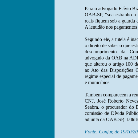
Para o advogado Flávio Br
OAB-SP, “soa estranho a q
reais fiquem sob a guarda 
A lentidão nos pagamentos 
Segundo ele, a tutela é in
o direito de saber o que es
descumprimento da Cons
advogado da OAB na ADI q
que alterou o artigo 100 d
ao Ato das Disposições Co
regime especial de pagamen
e municípios.
Também comparecem à reun
CNJ, José Roberto Neves 
Seabra, o procurador do E
comissão de Dívida Públi
adjunta da OAB-SP, Tallul
Fonte: Conjur, de 19/10/2