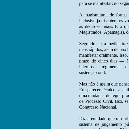
para se manifestar; no segu
A magistratura, de forma 
inclusive já discutem os v
as decisões finais. É o q
Magistrados (Apamagis), d
Segundo ele, a medida traz 
mais rápidos, além de não 
manifestar oralmente. Isso
prazo de cinco dias — à 
internos e regimentais 
sustenção oral.
Mas não é assim que pensa
Em parecer técnico, a en
uma mudança de regra proc
de Processo Civil. Isso, s
Congresso Nacional.
Diz a entidade que um tr
sistema de julgamento p