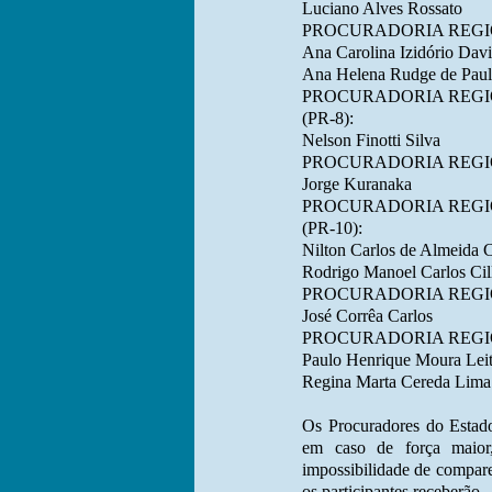
Luciano Alves Rossato
PROCURADORIA REGIO
Ana Carolina Izidório Davi
Ana Helena Rudge de Paul
PROCURADORIA REGIO
(PR-8):
Nelson Finotti Silva
PROCURADORIA REGIO
Jorge Kuranaka
PROCURADORIA REGI
(PR-10):
Nilton Carlos de Almeida 
Rodrigo Manoel Carlos Cil
PROCURADORIA REGION
José Corrêa Carlos
PROCURADORIA REGIO
Paulo Henrique Moura Lei
Regina Marta Cereda Lima
Os Procuradores do Estado
em caso de força maior, 
impossibilidade de compare
os participantes receberão