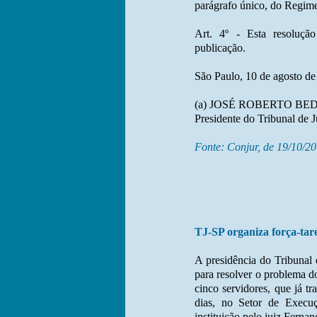
parágrafo único, do Regime
Art. 4º - Esta resolução
publicação.
São Paulo, 10 de agosto de
(a) JOSÉ ROBERTO BE
Presidente do Tribunal de J
Fonte: Conjur, de 19/10/2
TJ-SP organiza força-tare
A presidência do Tribunal 
para resolver o problema d
cinco servidores, que já tr
dias, no Setor de Execu
instituição pelo juiz Fernan