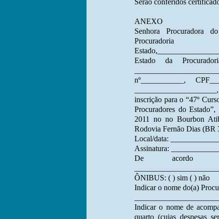
Serão conferidos certificad
ANEXO
Senhora Procuradora d
Procura
Estado,_______________
Estado da Procurado
___________________
nº___________, CPF__
_____________________, ve
inscrição para o “47º Curs
Procuradores do Estado”, 
2011 no no Bourbon Atib
Rodovia Fernão Dias (BR 3
Local/data: ___________
Assinatura: ___________
De acordo d
_____________________
ÔNIBUS: ( ) sim ( ) não
Indicar o nome do(a) Procur
_____________________
Indicar o nome de acompan
quarto (cujas despesas s