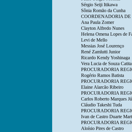
Sérgio Seiji Itikawa
Sônia Romão da Cunha
COORDENADORIA DE 
Ana Paula Zomer
Clayton Alfredo Nunes
Helena Omena Lopes de Fa
Levi de Mello
Messias José Lourenço
René Zamlutti Junior
Ricardo Kendy Yoshinaga
Vera Lucia de Souza Catita
PROCURADORIA REGIO
Rogério Ramos Batista
PROCURADORIA REGIO
Elaine Alarcão Ribeiro
PROCURADORIA REGIO
Carlos Roberto Marques Jú
Cláudio Takeshi Tuda
PROCURADORIA REGIO
Ivan de Castro Duarte Mart
PROCURADORIA REGIO
Aloísio Pires de Castro