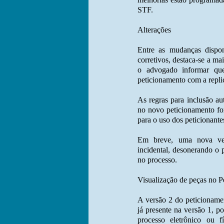
STF.
Alterações
Entre as mudanças dispon
corretivos, destaca-se a m
o advogado informar que
peticionamento com a repl
As regras para inclusão au
no novo peticionamento for
para o uso dos peticionante
Em breve, uma nova vers
incidental, desonerando o p
no processo.
Visualização de peças no P
A versão 2 do peticioname
já presente na versão 1, p
processo eletrônico ou f