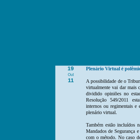
19
Plenário Virtual é polêmi
Out
11
A possibilidade de o Tribun
virtualmente vai dar mais
dividido opiniões no est
Resolução 549/2011 esta
internos ou regimentais e
plenário virtual.
Também estão incluídos n
Mandados de Segurança e 
com o método. No caso dos