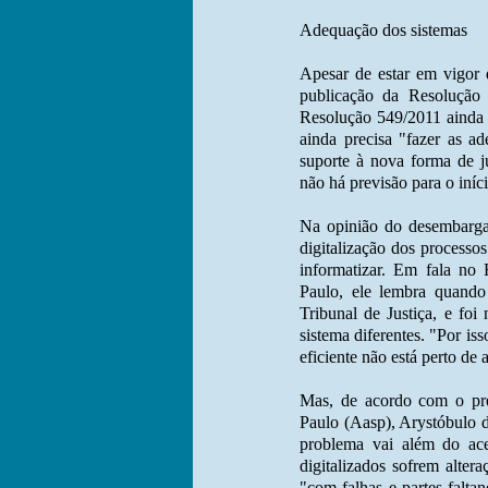
Adequação dos sistemas
Apesar de estar em vigor
publicação da Resolução 
Resolução 549/2011 ainda n
ainda precisa "fazer as a
suporte à nova forma de j
não há previsão para o iníc
Na opinião do desembarga
digitalização dos processo
informatizar. Em fala no
Paulo, ele lembra quando
Tribunal de Justiça, e foi
sistema diferentes. "Por iss
eficiente não está perto de 
Mas, de acordo com o pr
Paulo (Aasp), Arystóbulo d
problema vai além do ace
digitalizados sofrem alte
"com falhas e partes faltan