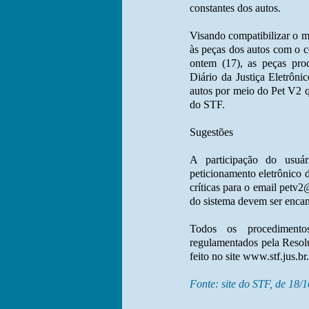
constantes dos autos.
Visando compatibilizar o 
às peças dos autos com o co
ontem (17), as peças pr
Diário da Justiça Eletrôni
autos por meio do Pet V2 
do STF.
Sugestões
A participação do usuá
peticionamento eletrônico 
críticas para o email petv2
do sistema devem ser encam
Todos os procedimento
regulamentados pela Resol
feito no site www.stf.jus.br.
Fonte: site do STF, de 18/