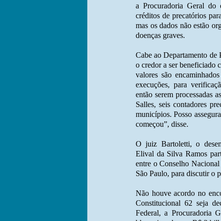
a Procuradoria Geral do 
créditos de precatórios pa
mas os dados não estão org
doenças graves.
Cabe ao Departamento de Pr
o credor a ser beneficiado
valores são encaminhados 
execuções, para verificaç
então serem processadas a
Salles, seis contadores pr
municípios. Posso assegura
começou”, disse.
O juiz Bartoletti, o dese
Elival da Silva Ramos part
entre o Conselho Nacional 
São Paulo, para discutir o 
Não houve acordo no enco
Constitucional 62 seja de
Federal, a Procuradoria G