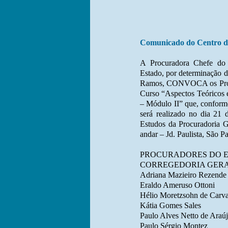
Comunicado do Centro de
A Procuradora Chefe do 
Estado, por determinação d
Ramos, CONVOCA os Procur
Curso “Aspectos Teóricos e
– Módulo II” que, confo
será realizado no dia 21 
Estudos da Procuradoria G
andar – Jd. Paulista, São P
PROCURADORES DO 
CORREGEDORIA GER
Adriana Mazieiro Rezende
Eraldo Ameruso Ottoni
Hélio Moretzsohn de Carv
Kátia Gomes Sales
Paulo Alves Netto de Araú
Paulo Sérgio Montez