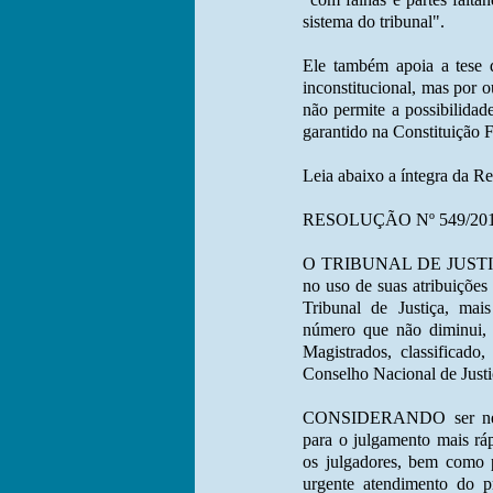
sistema do tribunal".
Ele também apoia a tese 
inconstitucional, mas por o
não permite a possibilidad
garantido na Constituição F
Leia abaixo a íntegra da R
RESOLUÇÃO Nº 549/20
O TRIBUNAL DE JUSTIÇA
no uso de suas atribuiçõ
Tribunal de Justiça, mai
número que não diminui, 
Magistrados, classificado,
Conselho Nacional de Justi
CONSIDERANDO ser neces
para o julgamento mais rá
os julgadores, bem como
urgente atendimento do pr