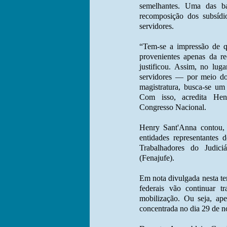
semelhantes. Uma das b
recomposição dos subsídi
servidores.
“Tem-se a impressão de q
provenientes apenas da r
justificou. Assim, no lu
servidores — por meio d
magistratura, busca-se um
Com isso, acredita Hen
Congresso Nacional.
Henry Sant'Anna contou, 
entidades representantes
Trabalhadores do Judici
(Fenajufe).
Em nota divulgada nesta ter
federais vão continuar t
mobilização. Ou seja, ape
concentrada no dia 29 de n