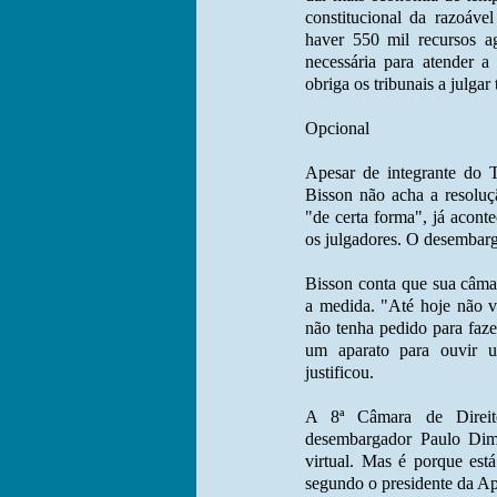
constitucional da razoáve
haver 550 mil recursos a
necessária para atender 
obriga os tribunais a julga
Opcional
Apesar de integrante do 
Bisson não acha a resoluçã
"de certa forma", já aconte
os julgadores. O desembarg
Bisson conta que sua câmar
a medida. "Até hoje não 
não tenha pedido para faze
um aparato para ouvir u
justificou.
A 8ª Câmara de Direit
desembargador Paulo Dim
virtual. Mas é porque es
segundo o presidente da A