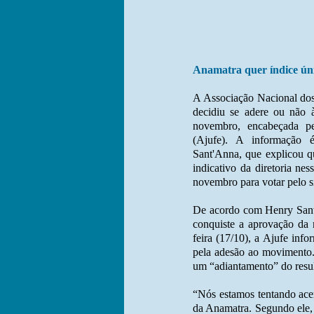
Anamatra quer índice úni
A Associação Nacional dos
decidiu se adere ou não à
novembro, encabeçada pe
(Ajufe). A informação 
Sant'Anna, que explicou q
indicativo da diretoria ne
novembro para votar pelo s
De acordo com Henry Sant
conquiste a aprovação da 
feira (17/10), a Ajufe inf
pela adesão ao movimento.
um “adiantamento” do resul
“Nós estamos tentando acer
da Anamatra. Segundo ele, 