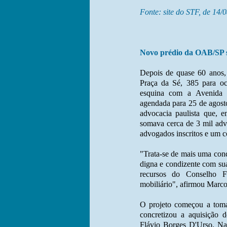
Fonte: site do STF, de 14/
Novo prédio da OAB/SP s
Depois de quase 60 anos,
Praça da Sé, 385 para o
esquina com a Avenida B
agendada para 25 de agosto
advocacia paulista que, e
somava cerca de 3 mil advo
advogados inscritos e um 
"Trata-se de mais uma conq
digna e condizente com sua
recursos do Conselho F
mobiliário", afirmou Marco
O projeto começou a tom
concretizou a aquisição d
Flávio Borges D'Urso. Naq