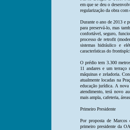
em que se deu o desenvolvim
regularização da obra com 
Durante o ano de 2013 e pr
para preservá-lo, mas tam
confortável, seguro, funci
processo de retrofit (mode
sistemas hidráulico e el
características do frontispíc
O prédio tem 3.300 metros
11 andares e um terraço n
máquinas e zeladoria. Conc
atualmente locadas na Pra
educação jurídica. A nova
atendimento, terá novo aud
mais ampla, cafeteria, área
Primeiro Presidente
Por proposta de Marcos 
primeiro presidente da OA