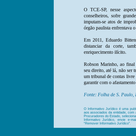
O TCE-SP, nesse aspecto
conselheiros, sofre gra
imputam-se atos de improb
órgão paulista enfrentava o
Em 2011, Eduardo Bitten
distanciar da corte, ta
enriquecimento ilícito.
Robson Marinho, ao final 
seu direito, até lá, não ser
um tribunal de contas livre
garantir com o afastamento 
Fonte: Folha de S. Paulo, 
O Informativo Jurídico é uma publ
aos associados da entidade, com as
Procuradores do Estado, seleciona
Informativo Jurídico, envie e-m
“Remover Informativo Jurídico”.