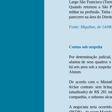
Largo São Francisco (Turma
Quando retornou a São Pa
militar na profissão. Tinha
pareceres na área do Direit
Fonte: Migalhas, de 14/08
Contas sob suspeita
Por determinação judicial
afastou de seus quadros o
há seis anos sob a suspeita
Alstom.
De acordo com o Ministér
fechar contrato sem licita
(atualizado) de R$ 281 mi
companhia, o suborno alca
A negociata teria ocorri
(PSDB) --de quem Marinho 