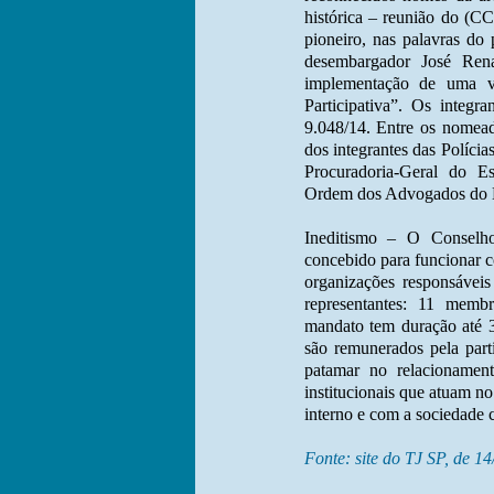
histórica – reunião do (C
pioneiro, nas palavras do 
desembargador José Rena
implementação de uma ve
Participativa”. Os integ
9.048/14. Entre os nomeado
dos integrantes das Polícia
Procuradoria-Geral do Es
Ordem dos Advogados do Bra
Ineditismo – O Conselho 
concebido para funcionar 
organizações responsáveis
representantes: 11 membr
mandato tem duração até 
são remunerados pela part
patamar no relacionamen
institucionais que atuam no
interno e com a sociedade c
Fonte: site do TJ SP, de 1