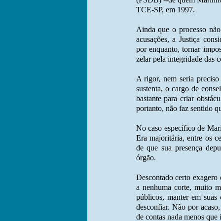
TCE-SP, em 1997.
Ainda que o processo não 
acusações, a Justiça consi
por enquanto, tornar impo
zelar pela integridade das c
A rigor, nem seria preciso
sustenta, o cargo de conse
bastante para criar obstá
portanto, não faz sentido 
No caso específico de Mari
Era majoritária, entre os c
de que sua presença depun
órgão.
Descontado certo exagero 
a nenhuma corte, muito me
públicos, manter em suas 
desconfiar. Não por acaso,
de contas nada menos que i