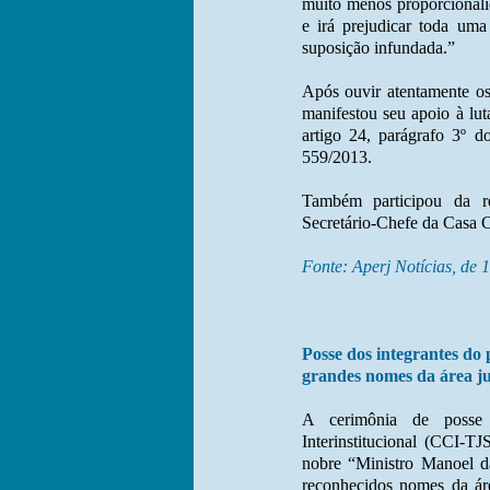
muito menos proporcionalid
e irá prejudicar toda uma
suposição infundada.”
Após ouvir atentamente 
manifestou seu apoio à lut
artigo 24, parágrafo 3º
559/2013.
Também participou da r
Secretário-Chefe da Casa C
Fonte: Aperj Notícias, de 
Posse dos integrantes do 
grandes nomes da área jur
A cerimônia de posse 
Interinstitucional (CCI-T
nobre “Ministro Manoel da
reconhecidos nomes da áre