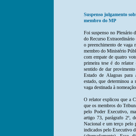
Suspenso julgamento sob
membro do MP
Foi suspenso no Plenário 
do Recurso Extraordinário 
o preenchimento de vaga n
membro do Ministério Públi
com empate de quatro voto
primeira tese é do relato
sentido de dar provimento
Estado de Alagoas para a
estado, que determinou a
vaga destinada à nomeação 
O relator explicou que a C
que os membros do Tribuna
pelo Poder Executivo, m
artigo 73, parágrafo 2º, 
Nacional e um terço pelo 
indicados pelo Executivo d
(alternadamente). Esse di