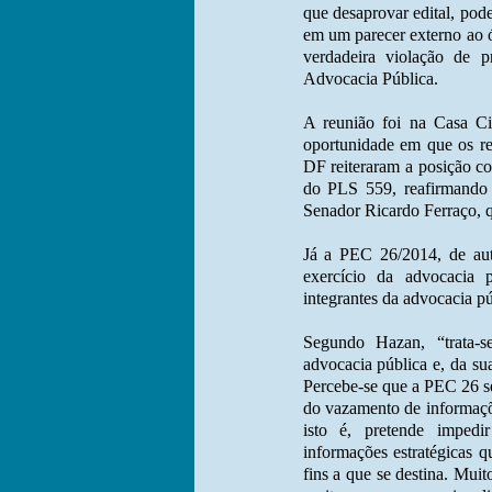
que desaprovar edital, pode
em um parecer externo ao ó
verdadeira violação de pr
Advocacia Pública.
A reunião foi na Casa C
oportunidade em que os re
DF reiteraram a posição con
do PLS 559, reafirmando
Senador Ricardo Ferraço, qu
Já a PEC 26/2014, de aut
exercício da advocacia 
integrantes da advocacia pú
Segundo Hazan, “trata-
advocacia pública e, da sua 
Percebe-se que a PEC 26 se
do vazamento de informaçõe
isto é, pretende imped
informações estratégicas 
fins a que se destina. Mui