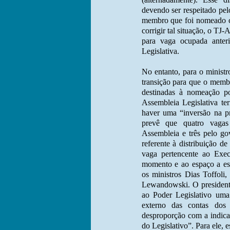
devendo ser respeitado pe
membro que foi nomeado co
corrigir tal situação, o 
para vaga ocupada anter
Legislativa.
No entanto, para o ministr
transição para que o mem
destinadas à nomeação p
Assembleia Legislativa te
haver uma “inversão na pr
prevê que quatro vagas
Assembleia e três pelo go
referente à distribuição d
vaga pertencente ao Execu
momento e ao espaço a es
os ministros Dias Toffoli
Lewandowski. O presidente
ao Poder Legislativo uma
externo das contas dos
desproporção com a indica
do Legislativo”. Para ele, e